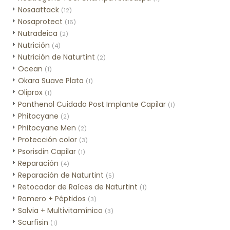
Nosaattack
(12)
Nosaprotect
(16)
Nutradeica
(2)
Nutrición
(4)
Nutrición de Naturtint
(2)
Ocean
(1)
Okara Suave Plata
(1)
Oliprox
(1)
Panthenol Cuidado Post Implante Capilar
(1)
Phitocyane
(2)
Phitocyane Men
(2)
Protección color
(3)
Psorisdin Capilar
(1)
Reparación
(4)
Reparación de Naturtint
(5)
Retocador de Raíces de Naturtint
(1)
Romero + Péptidos
(3)
Salvia + Multivitamínico
(3)
Scurfisin
(1)