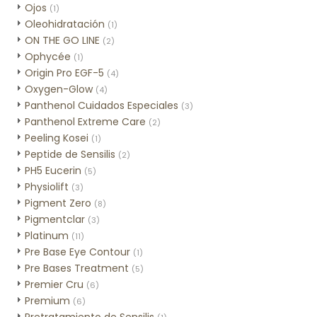
Ojos
(1)
Oleohidratación
(1)
ON THE GO LINE
(2)
Ophycée
(1)
Origin Pro EGF-5
(4)
Oxygen-Glow
(4)
Panthenol Cuidados Especiales
(3)
Panthenol Extreme Care
(2)
Peeling Kosei
(1)
Peptide de Sensilis
(2)
PH5 Eucerin
(5)
Physiolift
(3)
Pigment Zero
(8)
Pigmentclar
(3)
Platinum
(11)
Pre Base Eye Contour
(1)
Pre Bases Treatment
(5)
Premier Cru
(6)
Premium
(6)