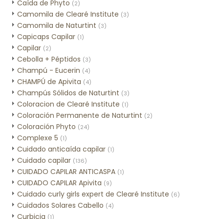
Caída de Phyto
(2)
Camomila de Clearé Institute
(3)
Camomila de Naturtint
(3)
Capicaps Capilar
(1)
Capilar
(2)
Cebolla + Péptidos
(3)
Champú - Eucerin
(4)
CHAMPÚ de Apivita
(4)
Champús Sólidos de Naturtint
(3)
Coloracion de Clearé Institute
(1)
Coloración Permanente de Naturtint
(2)
Coloración Phyto
(24)
Complexe 5
(1)
Cuidado anticaída capilar
(1)
Cuidado capilar
(136)
CUIDADO CAPILAR ANTICASPA
(1)
CUIDADO CAPILAR Apivita
(9)
Cuidado curly girls expert de Clearé Institute
(6)
Cuidados Solares Cabello
(4)
Curbicia
(1)