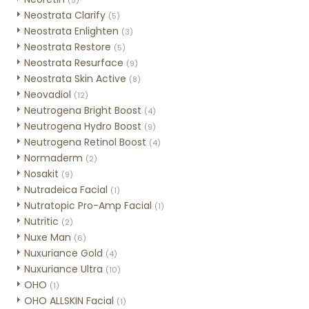
(5)
Neostrata Clarify
(5)
Neostrata Enlighten
(3)
Neostrata Restore
(5)
Neostrata Resurface
(9)
Neostrata Skin Active
(8)
Neovadiol
(12)
Neutrogena Bright Boost
(4)
Neutrogena Hydro Boost
(9)
Neutrogena Retinol Boost
(4)
Normaderm
(2)
Nosakit
(9)
Nutradeica Facial
(1)
Nutratopic Pro-Amp Facial
(1)
Nutritic
(2)
Nuxe Man
(6)
Nuxuriance Gold
(4)
Nuxuriance Ultra
(10)
OHO
(1)
OHO ALLSKIN Facial
(1)