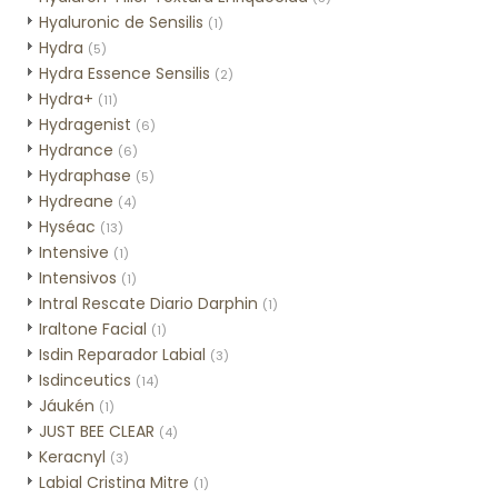
Hyaluronic de Sensilis
(1)
Hydra
(5)
Hydra Essence Sensilis
(2)
Hydra+
(11)
Hydragenist
(6)
Hydrance
(6)
Hydraphase
(5)
Hydreane
(4)
Hyséac
(13)
Intensive
(1)
Intensivos
(1)
Intral Rescate Diario Darphin
(1)
Iraltone Facial
(1)
Isdin Reparador Labial
(3)
Isdinceutics
(14)
Jáukén
(1)
JUST BEE CLEAR
(4)
Keracnyl
(3)
Labial Cristina Mitre
(1)