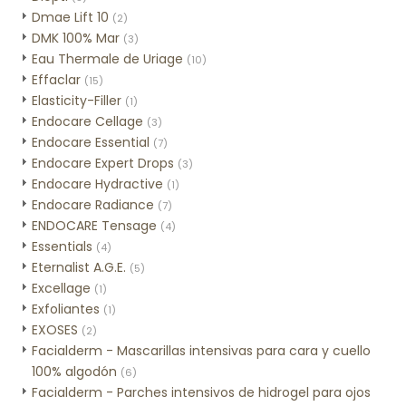
Dmae Lift 10
(2)
DMK 100% Mar
(3)
Eau Thermale de Uriage
(10)
Effaclar
(15)
Elasticity-Filler
(1)
Endocare Cellage
(3)
Endocare Essential
(7)
Endocare Expert Drops
(3)
Endocare Hydractive
(1)
Endocare Radiance
(7)
ENDOCARE Tensage
(4)
Essentials
(4)
Eternalist A.G.E.
(5)
Excellage
(1)
Exfoliantes
(1)
EXOSES
(2)
Facialderm - Mascarillas intensivas para cara y cuello
100% algodón
(6)
Facialderm - Parches intensivos de hidrogel para ojos