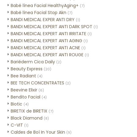
Babé línea Facial HealthyAging+
(7)
Babé línea Facial Stop Akn
(7)
BANDI MEDICAL EXPER ANTI DRY
(1)
BANDI MEDICAL EXPERT ANTI DARK SPOT
(1)
BANDI MEDICAL EXPERT ANTI IRRITATE
(1)
BANDI MEDICAL EXPERT ANTI AGING
(1)
BANDI MEDICAL EXPERT ANTI ACNE
(1)
BANDI MEDICAL EXPERT ANTI ROUGE
(1)
Bariéderm Cica Daily
(2)
Beauty Express
(20)
Bee Radiant
(4)
BEE TECH CONCENTRATES
(2)
Beevine Elixir
(6)
Bendito Facial
(4)
Biotic
(4)
BIRETIX de BIRETIX
(7)
Black Diamond
(8)
C-VIT
(1)
Caldes de Boí In Your Skin
(9)