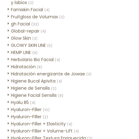
y labios
(2)
Famiskin Facial
(4)
Fruitgloss de Volumax
(3)
gh Facial
(32)
Global-repair
(4)
Glow Skin
(3)
GLOWY SKIN LINE
(5)
HEMP LINE
(9)
Herbolario Bio Facial
(4)
Hidratación
(8)
Hidratación energizante de Jowae
(3)
Higiene Bucal Apivita
(4)
Higiene de Sensilis
(2)
Higiene Facial Sensilis
(9)
Hyalu B5
(4)
Hyaluron-Filler
(10)
Hyaluron-Filler
(2)
Hyaluron-Filler + Elasticity
(4)
Hyaluron-Filler + Volume-Lift
(4)
Hyaluron-Filler Textura Enriquecida
(3)