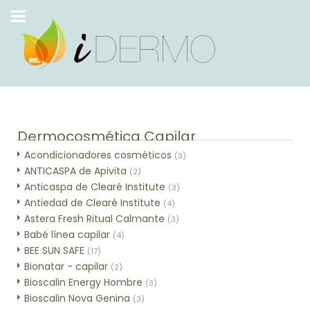
Dermocosmética Capilar
Acondicionadores cosméticos
(3)
ANTICASPA de Apivita
(2)
Anticaspa de Clearé Institute
(3)
Antiedad de Clearé Institute
(4)
Astera Fresh Ritual Calmante
(3)
Babé línea capilar
(4)
BEE SUN SAFE
(17)
Bionatar - capilar
(2)
Bioscalin Energy Hombre
(3)
Bioscalin Nova Genina
(3)