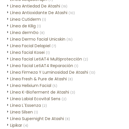
Línea Antiedad De Atashi
(19)
Línea Antioxidante De Atashi
(10)
Linea Cutiderm
(1)
Línea de Kilig
(1)
Línea dermGo
(8)
Línea Dermo facial Unicskin
(15)
Línea Facial Delapiel
(7)
Línea facial Kosei
(1)
Línea facial LetiAT4 Multiprotección
(2)
Línea facial LetiAT4 Reparación
(1)
Línea Firmeza Y Luminosidad De Atashi
(13)
Línea Fresh & Pure de Atashi
(8)
Línea Helixium Facial
(5)
Línea K-Bioferment de Atashi
(3)
Línea Labial Ecovital Sens
(2)
Línea L`Essenza
(2)
Linea Silsen
(1)
Línea Supernight De Atashi
(8)
Lipikar
(4)