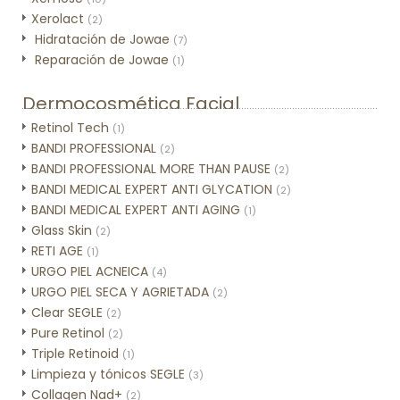
Xerolact
(2)
Hidratación de Jowae
(7)
Reparación de Jowae
(1)
Dermocosmética Facial
Retinol Tech
(1)
BANDI PROFESSIONAL
(2)
BANDI PROFESSIONAL MORE THAN PAUSE
(2)
BANDI MEDICAL EXPERT ANTI GLYCATION
(2)
BANDI MEDICAL EXPERT ANTI AGING
(1)
Glass Skin
(2)
RETI AGE
(1)
URGO PIEL ACNEICA
(4)
URGO PIEL SECA Y AGRIETADA
(2)
Clear SEGLE
(2)
Pure Retinol
(2)
Triple Retinoid
(1)
Limpieza y tónicos SEGLE
(3)
Collagen Nad+
(2)