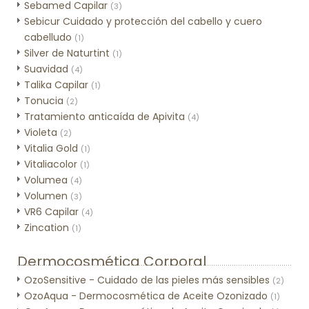
Sebamed Capilar
(3)
Sebicur Cuidado y protección del cabello y cuero
cabelludo
(1)
Silver de Naturtint
(1)
Suavidad
(4)
Talika Capilar
(1)
Tonucia
(2)
Tratamiento anticaída de Apivita
(4)
Violeta
(2)
Vitalia Gold
(1)
Vitaliacolor
(1)
Volumea
(4)
Volumen
(3)
VR6 Capilar
(4)
Zincation
(1)
Dermocosmética Corporal
OzoSensitive - Cuidado de las pieles más sensibles
(2)
OzoAqua - Dermocosmética de Aceite Ozonizado
(1)