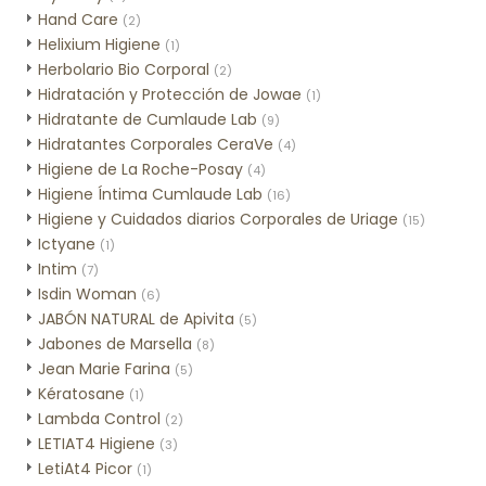
Hand Care
(2)
Helixium Higiene
(1)
Herbolario Bio Corporal
(2)
Hidratación y Protección de Jowae
(1)
Hidratante de Cumlaude Lab
(9)
Hidratantes Corporales CeraVe
(4)
Higiene de La Roche-Posay
(4)
Higiene Íntima Cumlaude Lab
(16)
Higiene y Cuidados diarios Corporales de Uriage
(15)
Ictyane
(1)
Intim
(7)
Isdin Woman
(6)
JABÓN NATURAL de Apivita
(5)
Jabones de Marsella
(8)
Jean Marie Farina
(5)
Kératosane
(1)
Lambda Control
(2)
LETIAT4 Higiene
(3)
LetiAt4 Picor
(1)