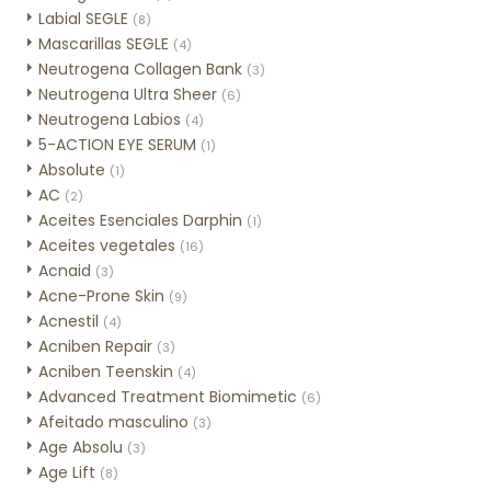
Labial SEGLE
(8)
Mascarillas SEGLE
(4)
Neutrogena Collagen Bank
(3)
Neutrogena Ultra Sheer
(6)
Neutrogena Labios
(4)
5-ACTION EYE SERUM
(1)
Absolute
(1)
AC
(2)
Aceites Esenciales Darphin
(1)
Aceites vegetales
(16)
Acnaid
(3)
Acne-Prone Skin
(9)
Acnestil
(4)
Acniben Repair
(3)
Acniben Teenskin
(4)
Advanced Treatment Biomimetic
(6)
Afeitado masculino
(3)
Age Absolu
(3)
Age Lift
(8)