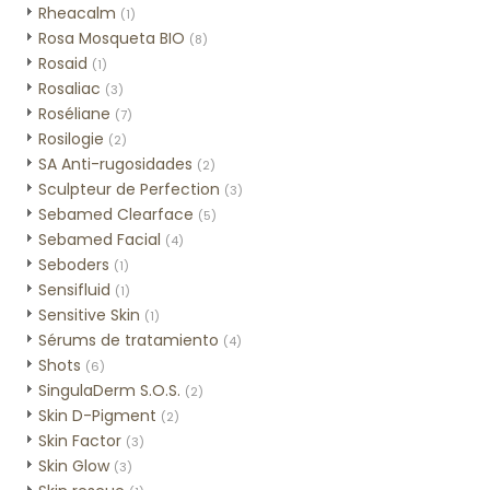
Rheacalm
(1)
Rosa Mosqueta BIO
(8)
Rosaid
(1)
Rosaliac
(3)
Roséliane
(7)
Rosilogie
(2)
SA Anti-rugosidades
(2)
Sculpteur de Perfection
(3)
Sebamed Clearface
(5)
Sebamed Facial
(4)
Seboders
(1)
Sensifluid
(1)
Sensitive Skin
(1)
Sérums de tratamiento
(4)
Shots
(6)
SingulaDerm S.O.S.
(2)
Skin D-Pigment
(2)
Skin Factor
(3)
Skin Glow
(3)