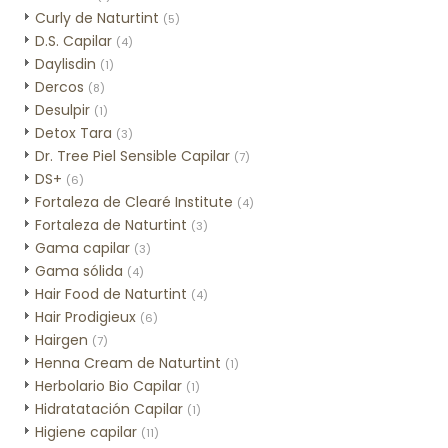
Curly de Naturtint
(5)
D.S. Capilar
(4)
Daylisdin
(1)
Dercos
(8)
Desulpir
(1)
Detox Tara
(3)
Dr. Tree Piel Sensible Capilar
(7)
DS+
(6)
Fortaleza de Clearé Institute
(4)
Fortaleza de Naturtint
(3)
Gama capilar
(3)
Gama sólida
(4)
Hair Food de Naturtint
(4)
Hair Prodigieux
(6)
Hairgen
(7)
Henna Cream de Naturtint
(1)
Herbolario Bio Capilar
(1)
Hidratatación Capilar
(1)
Higiene capilar
(11)