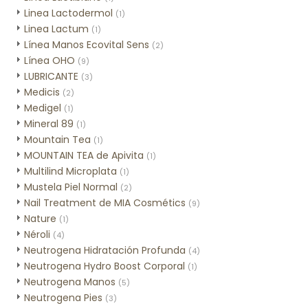
Linea Lactodermol
(1)
Linea Lactum
(1)
Línea Manos Ecovital Sens
(2)
Línea OHO
(9)
LUBRICANTE
(3)
Medicis
(2)
Medigel
(1)
Mineral 89
(1)
Mountain Tea
(1)
MOUNTAIN TEA de Apivita
(1)
Multilind Microplata
(1)
Mustela Piel Normal
(2)
Nail Treatment de MIA Cosmétics
(9)
Nature
(1)
Néroli
(4)
Neutrogena Hidratación Profunda
(4)
Neutrogena Hydro Boost Corporal
(1)
Neutrogena Manos
(5)
Neutrogena Pies
(3)