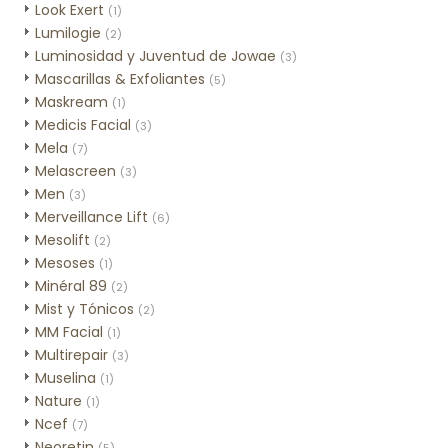
Look Exert
(1)
Lumilogie
(2)
Luminosidad y Juventud de Jowae
(3)
Mascarillas & Exfoliantes
(5)
Maskream
(1)
Medicis Facial
(3)
Mela
(7)
Melascreen
(3)
Men
(3)
Merveillance Lift
(6)
Mesolift
(2)
Mesoses
(1)
Minéral 89
(2)
Mist y Tónicos
(2)
MM Facial
(1)
Multirepair
(3)
Muselina
(1)
Nature
(1)
Ncef
(7)
Neoretin