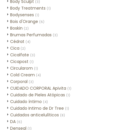
Body Sculpt
(3)
Body Treatments
(1)
Bodysenses
(1)
Bois d'Orange
(6)
Boskin
(2)
Brumas Perfumadas
(3)
Cédrat
(4)
Cica
(2)
Cicalfate
(3)
Cicapost
(1)
Circularom
(1)
Cold Cream
(4)
Corporal
(3)
CUIDADO CORPORAL Apivita
(1)
Cuidado de Pieles Atópicas
(1)
Cuidado íntimo
(4)
Cuidado Intimo de Dr Tree
(1)
Cuidados anticelulíticos
(8)
DA
(6)
Denseal
(1)