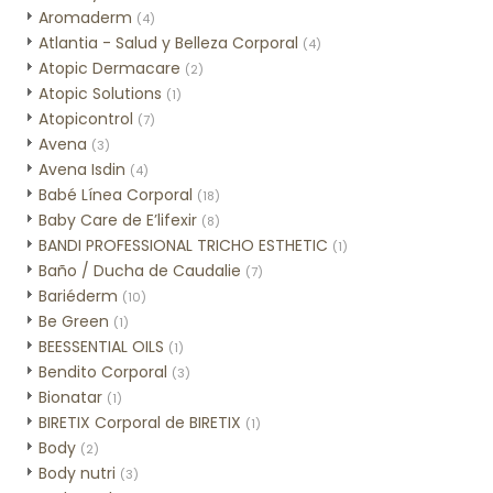
Aromaderm
(4)
Atlantia - Salud y Belleza Corporal
(4)
Atopic Dermacare
(2)
Atopic Solutions
(1)
Atopicontrol
(7)
Avena
(3)
Avena Isdin
(4)
Babé Línea Corporal
(18)
Baby Care de E’lifexir
(8)
BANDI PROFESSIONAL TRICHO ESTHETIC
(1)
Baño / Ducha de Caudalie
(7)
Bariéderm
(10)
Be Green
(1)
BEESSENTIAL OILS
(1)
Bendito Corporal
(3)
Bionatar
(1)
BIRETIX Corporal de BIRETIX
(1)
Body
(2)
Body nutri
(3)