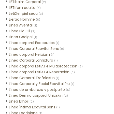
LETIbalm Corporal
(2)
LETIfem adulto
(4)
LetiXer piel seca
(3)
Lierac Homme
(5)
Linea Avental
(1)
Línea Bio Oil
(2)
Linea Codigel
(1)
Línea corporal Ecoceutics
(1)
Línea Corporal Ecovital Sens
(9)
Línea corporal Helixium
(1)
Línea Corporal Lamixtura
(1)
Línea corporal LetiAT4 Multiprotección
(2)
Línea corporal LetiAT4 Reparación
(3)
Línea Corporal Trofolastin
(1)
Línea Corporal y Facial Ecovital Piu
(1)
Línea de embarazo y postparto
(5)
Línea Dermo corporal Unicskin
(2)
Linea Emoil
(2)
Línea Íntima Ecovital Sens
(1)
Línea Lactibiane
(1)