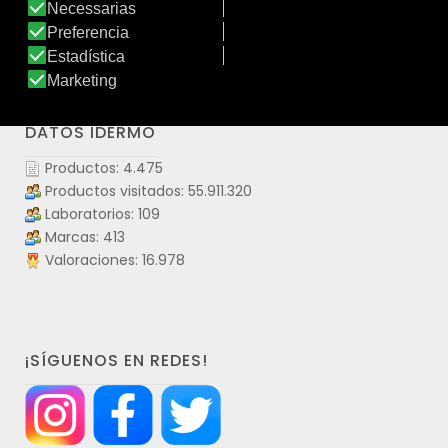
Ver producto
DATOS IDERMO
Productos: 4.475
Productos visitados: 55.911.320
Laboratorios: 109
Marcas: 413
Valoraciones: 16.978
¡SÍGUENOS EN REDES!