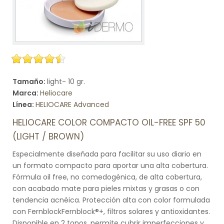
Tamaño:
light- 10 gr.
Marca:
Heliocare
Línea:
HELIOCARE Advanced
HELIOCARE COLOR COMPACTO OIL-FREE SPF 50
(LIGHT / BROWN)
Especialmente diseñada para facilitar su uso diario en
un formato compacto para aportar una alta cobertura.
Fórmula oil free, no comedogénica, de alta cobertura,
con acabado mate para pieles mixtas y grasas o con
tendencia acnéica. Protección alta con color formulada
con FernblockFernblock®+, filtros solares y antioxidantes.
Disponible en 2 tonos, permite cubrir imperfecciones y