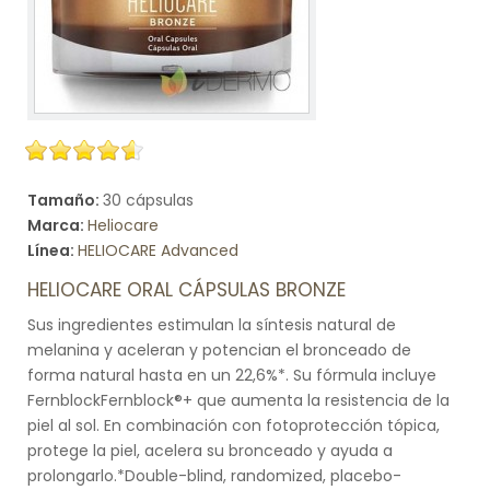
Tamaño:
30 cápsulas
Marca:
Heliocare
Línea:
HELIOCARE Advanced
HELIOCARE ORAL CÁPSULAS BRONZE
Sus ingredientes estimulan la síntesis natural de
melanina y aceleran y potencian el bronceado de
forma natural hasta en un 22,6%*. Su fórmula incluye
FernblockFernblock®+ que aumenta la resistencia de la
piel al sol. En combinación con fotoprotección tópica,
protege la piel, acelera su bronceado y ayuda a
prolongarlo.*Double-blind, randomized, placebo-