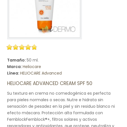
Tamaño:
50 ml.
Marca:
Heliocare
Línea:
HELIOCARE Advanced
HELIOCARE ADVANCED CREAM SPF 50
Su textura en crema no comedogénica es perfecta
para pieles normales o secas. Nutre e hidrata sin
sensación de pesadez en la piel y sin residuo blanco ni
efecto máscara. Protección alta formulada con
FernblockFernblock®+, filtros solares y activos
reparadores y antioxidantes, que protege, neutraliza y