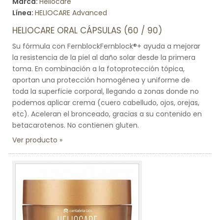
Marca:
Heliocare
Línea:
HELIOCARE Advanced
HELIOCARE ORAL CÁPSULAS (60 / 90)
Su fórmula con FernblockFernblock®+ ayuda a mejorar
la resistencia de la piel al daño solar desde la primera
toma. En combinación a la fotoprotección tópica,
aportan una protección homogénea y uniforme de
toda la superficie corporal, llegando a zonas donde no
podemos aplicar crema (cuero cabelludo, ojos, orejas,
etc). Aceleran el bronceado, gracias a su contenido en
betacarotenos. No contienen gluten.
Ver producto