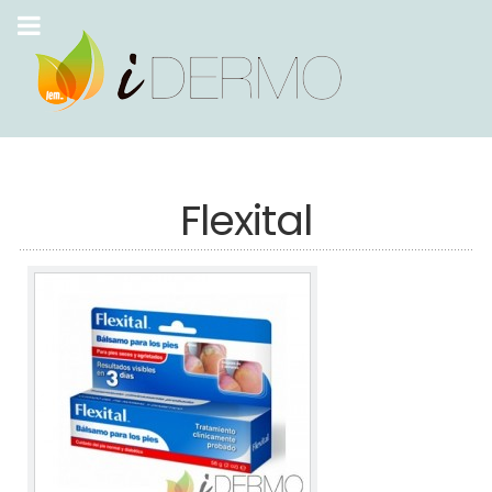
Flexital