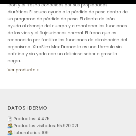
león y el fresno conocidos por sus propiedades
diuréticas.El sauco ayuda a la pérdida de peso dentro de
un programa de pérdida de peso. El diente de león
ayuda al drenaje del cuerpo y a mantener las funciones
de las vías y el flujourinarios normal. El freno que es
reconocido por facilitar las funciones de eliminación del
organismo. XtraSlim Max Drenante es una fórmula sin
cafeína y sin yodo con un deliciosa sabor a grosella
negra.
Ver producto
DATOS IDERMO
Productos: 4.475
Productos visitados: 55.920.021
Laboratorios: 109