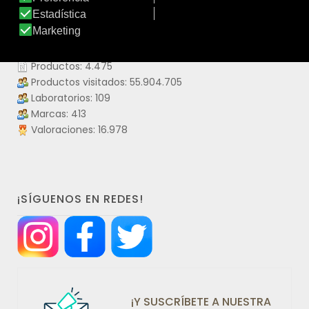
DATOS IDERMO
Productos: 4.475
Productos visitados: 55.904.705
Laboratorios: 109
Marcas: 413
Valoraciones: 16.978
¡SÍGUENOS EN REDES!
¡Y SUSCRÍBETE A NUESTRA