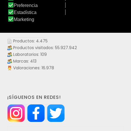
DATOS IDERMO
Productos: 4.475
Productos visitados: 55.927.942
Laboratorios: 109
Marcas: 413
Valoraciones: 16.978
¡SÍGUENOS EN REDES!