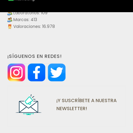
Productos visitados: 55.900.190
Laboratorios: 109
Marcas: 413
Valoraciones: 16.978
¡SÍGUENOS EN REDES!
¡Y SUSCRÍBETE A NUESTRA
NEWSLETTER!