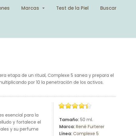
ones
Marcas
Test de la Piel
Buscar
mera etapa de un ritual, Complexe 5 sanea y prepara el
ltiplicando por 10 la penetración de los activos.
s esencial para la
Tamaño:
50 ml.
elludo y fortalece el
Marca:
René Furterer
ciales y su perfume
Línea:
Complexe 5