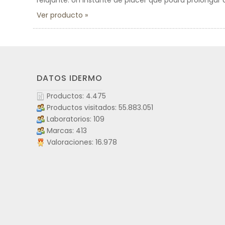
relajante. Un instante de placer que podrá prolonga
Ver producto
DATOS IDERMO
Productos: 4.475
Productos visitados: 55.883.051
Laboratorios: 109
Marcas: 413
Valoraciones: 16.978