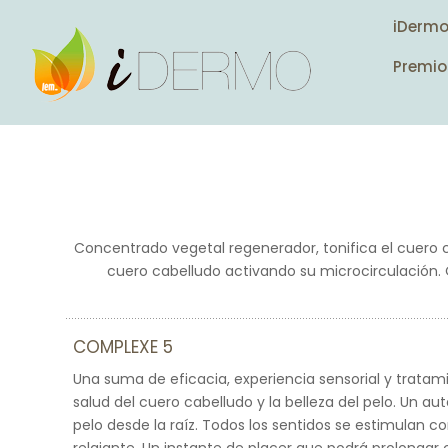
iDerm
Premio
Concentrado vegetal regenerador, tonifica el cuero ca
cuero cabelludo activando su microcirculación. O
COMPLEXE 5
Una suma de eficacia, experiencia sensorial y tratam
salud del cuero cabelludo y la belleza del pelo. Un aut
pelo desde la raíz. Todos los sentidos se estimulan co