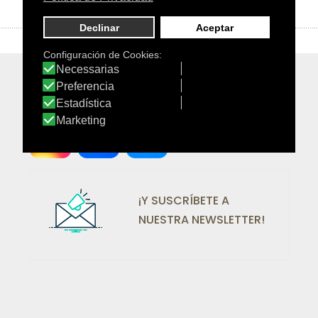
¡SÍGUENOS EN REDES!
¡Y SUSCRÍBETE A
NUESTRA NEWSLETTER!