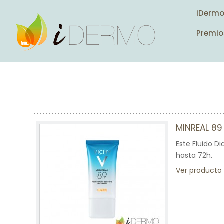
iDerm
Premio
MINREAL 89
Este Fluido Di
hasta 72h.
Ver producto