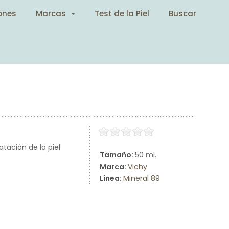
ones
Marcas
Test de la Piel
Buscar
atación de la piel
Tamaño:
50 ml.
Marca:
Vichy
Línea:
Mineral 89