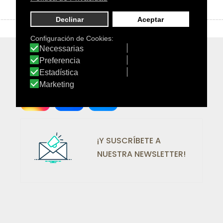
¡SÍGUENOS EN REDES!
¡Y SUSCRÍBETE A
NUESTRA NEWSLETTER!