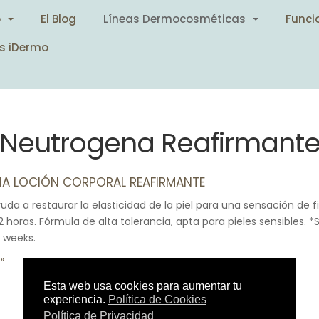
o
El Blog
Líneas Dermocosméticas
Funci
s iDermo
Neutrogena Reafirmant
A LOCIÓN CORPORAL REAFIRMANTE
uda a restaurar la elasticidad de la piel para una sensación de 
2 horas. Fórmula de alta tolerancia, apta para pieles sensibles. 
 weeks.