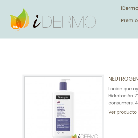
iDerm
Premio
NEUTROGEN
Loción que ay
Hidratación 7
consumers, 4
Ver producto