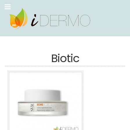
Biotic