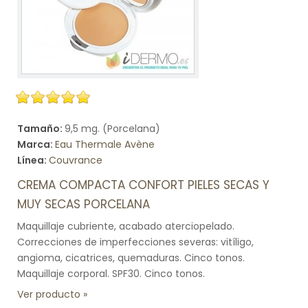
Tamaño:
9,5 mg. (Porcelana)
Marca:
Eau Thermale Avène
Línea:
Couvrance
CREMA COMPACTA CONFORT PIELES SECAS Y
MUY SECAS PORCELANA
Maquillaje cubriente, acabado aterciopelado.
Correcciones de imperfecciones severas: vitíligo,
angioma, cicatrices, quemaduras. Cinco tonos.
Maquillaje corporal. SPF30. Cinco tonos.
Ver producto