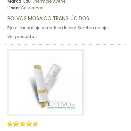
Marca:
Eau Thermale Avène
Línea:
Couvrance
POLVOS MOSAICO TRANSLÚCIDOS
Fija el maquillaje y matifica la piel. Sombra de ojos.
Ver producto