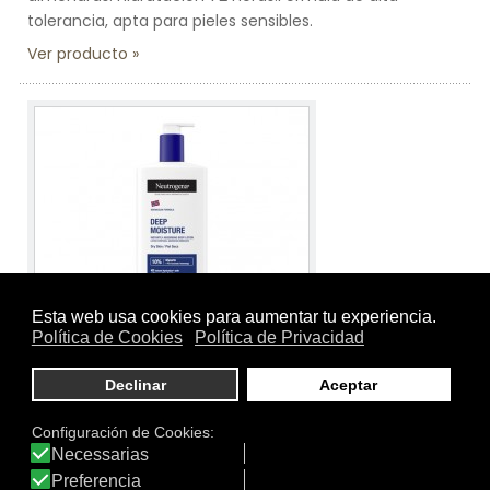
tolerancia, apta para pieles sensibles.
Ver producto
Tamaño:
400 ml
Marca:
Neutrogena
Línea:
Neutrogena Hidratación Profunda