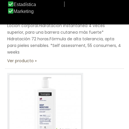
NEUTROGENA LOCION CORPORAL HIDRATACIÓN
PROFUNDA
Loción corporal.Hidratación instantánea 4 veces
superior, para una barrera cutanea más fuerte*
Hidratación 72 horas.Fórmula de alta tolerancia, apta
para pieles sensibles. *Self assessment, 55 consumers, 4
weeks
Ver producto