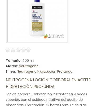
Tamaño:
400 ml
Marca:
Neutrogena
Línea:
Neutrogena Hidratación Profunda
NEUTROGENA LOCIÓN CORPORAL EN ACEITE
HIDRATACIÓN PROFUNDA
Loción corporal. Hidratación instantánea 4 veces
superior, con el cuidado nutritivo del aceite de
almendras. Hidratación 72 horas.Fórmula de alta