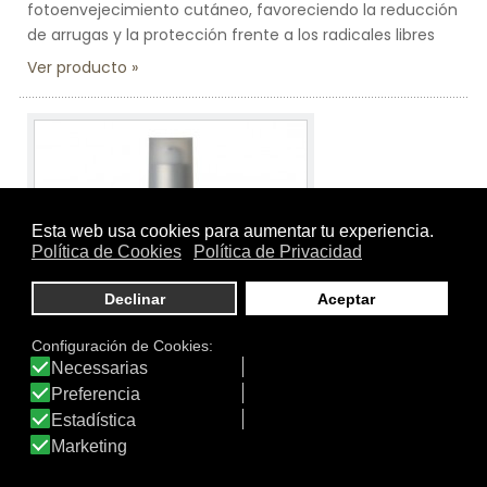
fotoenvejecimiento cutáneo, favoreciendo la reducción
de arrugas y la protección frente a los radicales libres
Ver producto
Tamaño:
30 ml.
Marca:
Theavit