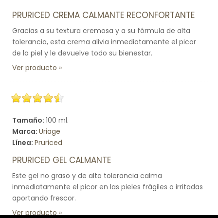
PRURICED CREMA CALMANTE RECONFORTANTE
Gracias a su textura cremosa y a su fórmula de alta
tolerancia, esta crema alivia inmediatamente el picor
de la piel y le devuelve todo su bienestar.
Ver producto
Tamaño:
100 ml.
Marca:
Uriage
Línea:
Pruriced
PRURICED GEL CALMANTE
Este gel no graso y de alta tolerancia calma
inmediatamente el picor en las pieles frágiles o irritadas
aportando frescor.
Ver producto