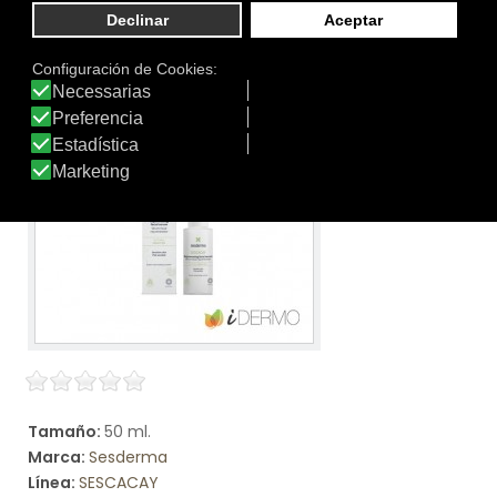
y fragilidad.
Ver producto
Tamaño:
50 ml.
Marca:
Sesderma
Línea:
SESCACAY