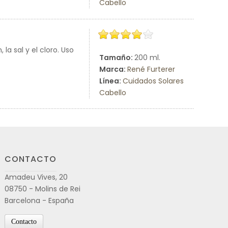
Cabello
la sal y el cloro. Uso
Tamaño:
200 ml.
Marca:
René Furterer
Línea:
Cuidados Solares
Cabello
CONTACTO
Amadeu Vives, 20
08750 - Molins de Rei
Barcelona - España
Contacto