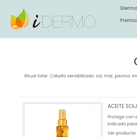
iDerm
Premio
Ritual Solar. Cabello sensibilizado: sol, mar, piscina
ACEITE SOL
Protege con ef
Indicado para
Ver producto