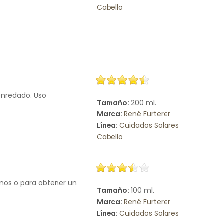
Cabello
senredado. Uso
Tamaño:
200 ml.
Marca:
René Furterer
Línea:
Cuidados Solares
Cabello
finos o para obtener un
Tamaño:
100 ml.
Marca:
René Furterer
Línea:
Cuidados Solares