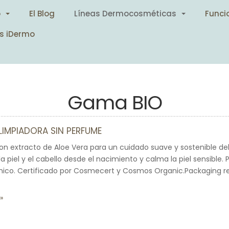
o
El Blog
Líneas Dermocosméticas
Funci
s iDermo
Gama BIO
LIMPIADORA SIN PERFUME
on extracto de Aloe Vera para un cuidado suave y sostenible del
 piel y el cabello desde el nacimiento y calma la piel sensible.
ico. Certificado por Cosmecert y Cosmos Organic.Packaging rec