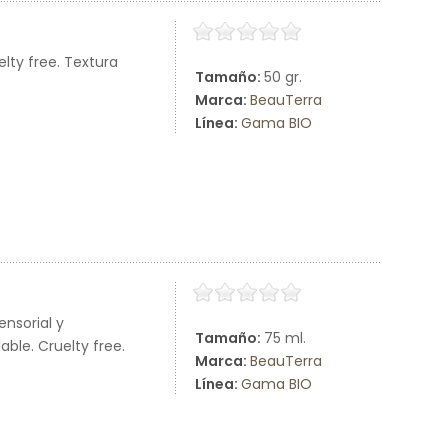
lty free. Textura
Tamaño:
50 gr.
Marca:
BeauTerra
Línea:
Gama BIO
nsorial y
Tamaño:
75 ml.
ble. Cruelty free.
Marca:
BeauTerra
Línea:
Gama BIO