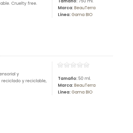
Tamaño:
750 ml.
ble. Cruelty free.
Marca:
BeauTerra
Línea:
Gama BIO
nsorial y
Tamaño:
50 ml.
eciclado y reciclable,
Marca:
BeauTerra
Línea:
Gama BIO