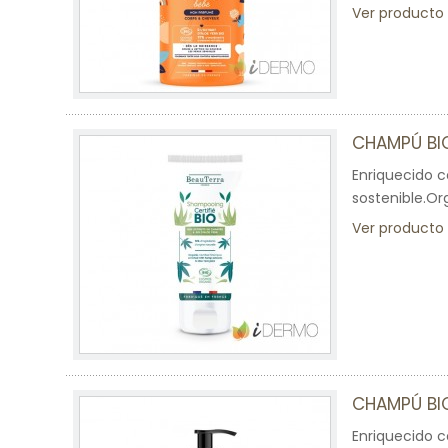
Ver producto
CHAMPÚ BI
Enriquecido c
sostenible.Or
Ver producto
CHAMPÚ BI
Enriquecido c