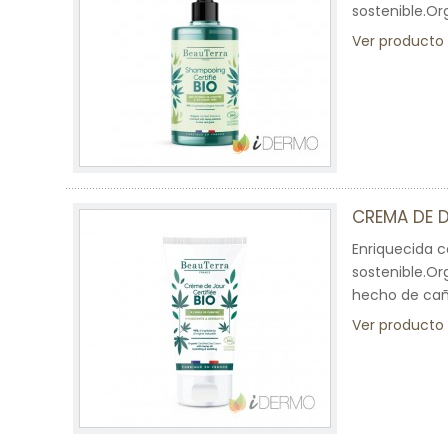
sostenible.Or
Ver producto
CREMA DE D
Enriquecida c
sostenible.Or
hecho de caña
Ver producto