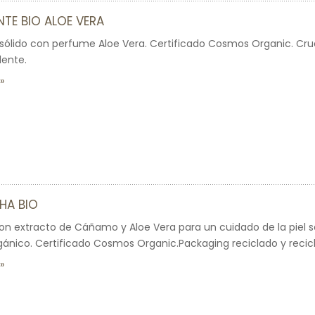
TE BIO ALOE VERA
ólido con perfume Aloe Vera. Certificado Cosmos Organic. Crue
ente.
HA BIO
on extracto de Cáñamo y Aloe Vera para un cuidado de la piel se
gánico. Certificado Cosmos Organic.Packaging reciclado y recicla