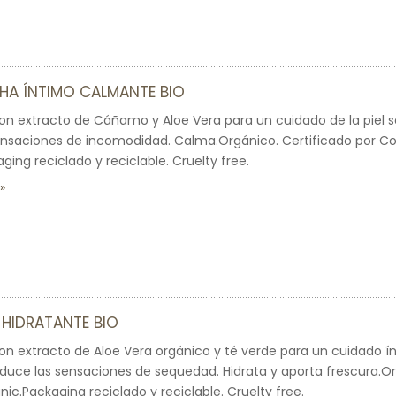
HA ÍNTIMO CALMANTE BIO
on extracto de Cáñamo y Aloe Vera para un cuidado de la piel se
ensaciones de incomodidad. Calma.Orgánico. Certificado por 
ging reciclado y reciclable. Cruelty free.
 HIDRATANTE BIO
on extracto de Aloe Vera orgánico y té verde para un cuidado í
educe las sensaciones de sequedad. Hidrata y aporta frescura.Or
c.Packaging reciclado y reciclable. Cruelty free.