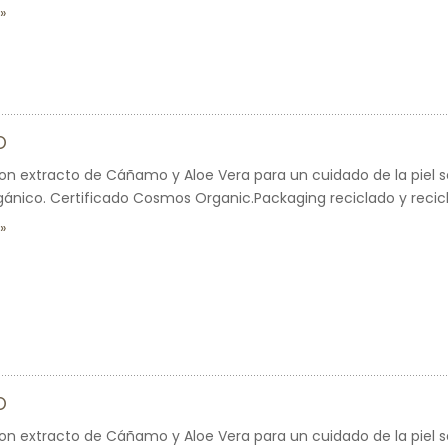
O
on extracto de Cáñamo y Aloe Vera para un cuidado de la piel se
gánico. Certificado Cosmos Organic.Packaging reciclado y recicla
O
on extracto de Cáñamo y Aloe Vera para un cuidado de la piel se