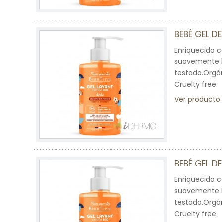
BEBÉ GEL D
Enriquecido c
suavemente la
testado.Orgán
Cruelty free.
Ver producto
BEBÉ GEL D
Enriquecido c
suavemente la
testado.Orgán
Cruelty free.