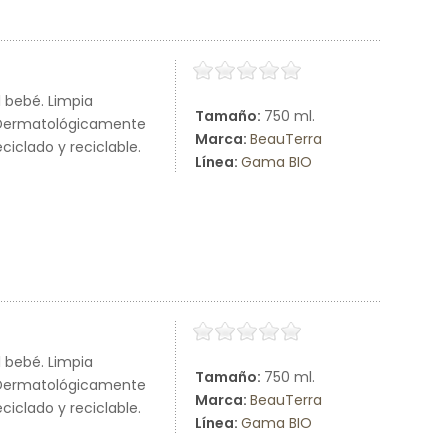
 bebé. Limpia
Tamaño:
750 ml.
e. Dermatológicamente
Marca:
BeauTerra
iclado y reciclable.
Línea:
Gama BIO
 bebé. Limpia
Tamaño:
750 ml.
e. Dermatológicamente
Marca:
BeauTerra
iclado y reciclable.
Línea:
Gama BIO