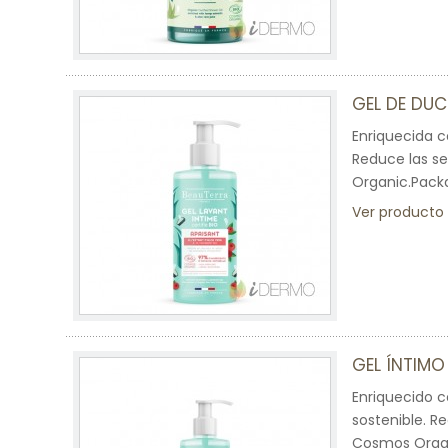
GEL DE DUC
Enriquecida c
Reduce las s
Organic.Packa
Ver producto
GEL ÍNTIMO
Enriquecido c
sostenible. R
Cosmos Organi