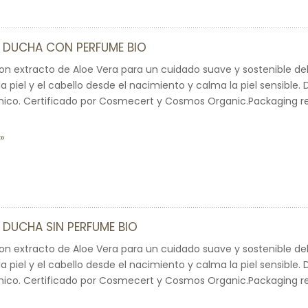
E DUCHA CON PERFUME BIO
on extracto de Aloe Vera para un cuidado suave y sostenible del
 piel y el cabello desde el nacimiento y calma la piel sensibl
ico. Certificado por Cosmecert y Cosmos Organic.Packaging rec
E DUCHA SIN PERFUME BIO
on extracto de Aloe Vera para un cuidado suave y sostenible del
 piel y el cabello desde el nacimiento y calma la piel sensibl
ico. Certificado por Cosmecert y Cosmos Organic.Packaging rec