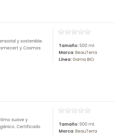
nsorial y sostenible.
Tamaño:
500 ml.
Cosmecert y Cosmos
Marca:
BeauTerra
Línea:
Gama BIO
ntimo suave y
Tamaño:
500 ml.
gánico. Certificado
Marca:
BeauTerra