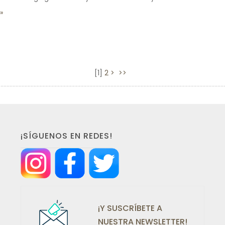
[
1
]
2
>
>>
¡SÍGUENOS EN REDES!
¡Y SUSCRÍBETE A
NUESTRA NEWSLETTER!