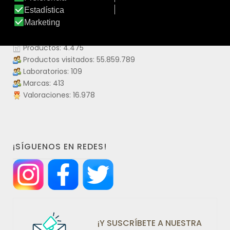
DATOS IDERMO
Productos: 4.475
Productos visitados: 55.859.789
Laboratorios: 109
Marcas: 413
Valoraciones: 16.978
¡SÍGUENOS EN REDES!
¡Y SUSCRÍBETE A NUESTRA