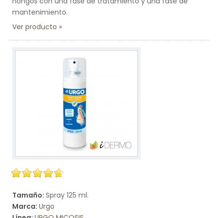
hongos con una fase de tratamiento y una fase de
mantenimiento.
Ver producto
Tamaño:
Spray 125 ml.
Marca:
Urgo
Línea:
URGO MICOSIS