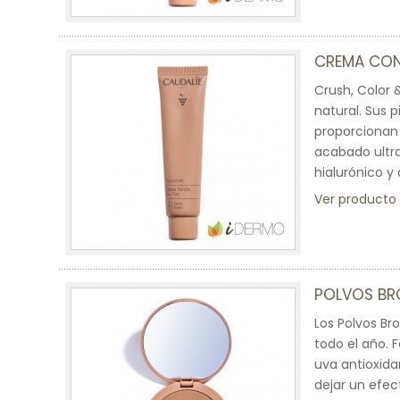
CREMA CON
Crush, Color 
natural. Sus 
proporcionan 
acabado ultra
hialurónico y 
Ver producto
POLVOS BR
Los Polvos Br
todo el año. 
uva antioxida
dejar un efect