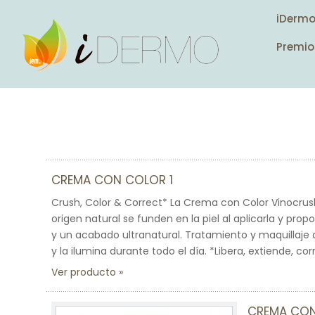
iDerm
Premio
CREMA CON COLOR 1
Crush, Color & Correct* La Crema con Color Vinocrush 
origen natural se funden en la piel al aplicarla y pro
y un acabado ultranatural. Tratamiento y maquillaje a 
y la ilumina durante todo el día. *Libera, extiende, cor
Ver producto
CREMA CON