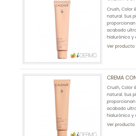
Crush, Color 
natural. Sus 
proporcionan 
acabado ultra
hialurónico y 
Ver producto
CREMA CON
Crush, Color 
natural. Sus 
proporcionan 
acabado ultra
hialurónico y 
Ver producto