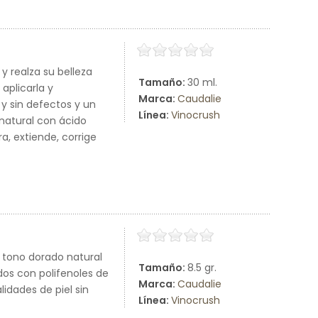
y realza su belleza
Tamaño:
30 ml.
aplicarla y
Marca:
Caudalie
 y sin defectos y un
Línea:
Vinocrush
 natural con ácido
ra, extiende, corrige
 tono dorado natural
Tamaño:
8.5 gr.
dos con polifenoles de
Marca:
Caudalie
idades de piel sin
Línea:
Vinocrush