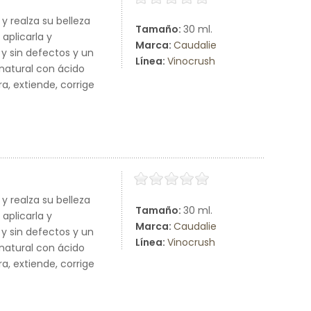
y realza su belleza
Tamaño:
30 ml.
aplicarla y
Marca:
Caudalie
 y sin defectos y un
Línea:
Vinocrush
 natural con ácido
ra, extiende, corrige
y realza su belleza
Tamaño:
30 ml.
aplicarla y
Marca:
Caudalie
 y sin defectos y un
Línea:
Vinocrush
 natural con ácido
ra, extiende, corrige