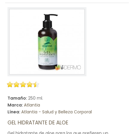
Tamaño:
250 ml.
Marca:
Atlantia
Línea:
Atlantia - Salud y Belleza Corporal
GEL HIDRATANTE DE ALOE
Gel hidratante de aloe para los que prefieren un