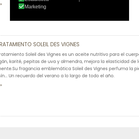
TRATAMIENTO SOLEIL DES VIGNES
Tratamiento Soleil des Vignes es un aceite nutritivo para el cuer
án, karité, pepitas de uva y almendra, mejora la elasticidad de la
nte.Su fragancia emblemática Soleil des Vignes perfuma la pi
ín… Un recuerdo del verano a lo largo de todo el año.