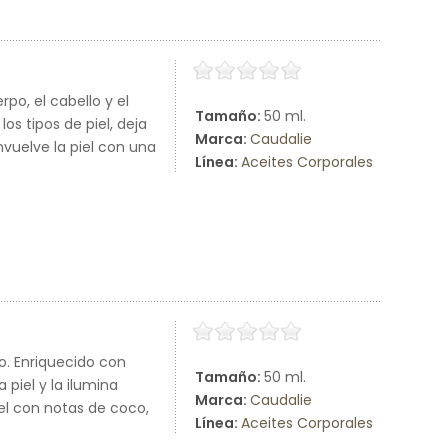
po, el cabello y el
Tamaño:
50 ml.
os tipos de piel, deja
Marca:
Caudalie
nvuelve la piel con una
Línea:
Aceites Corporales
po. Enriquecido con
Tamaño:
50 ml.
 piel y la ilumina
Marca:
Caudalie
el con notas de coco,
Línea:
Aceites Corporales