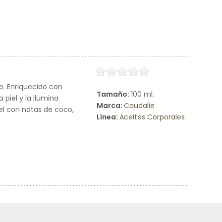
po. Enriquecido con
Tamaño:
100 ml.
 piel y la ilumina
Marca:
Caudalie
el con notas de coco,
Línea:
Aceites Corporales