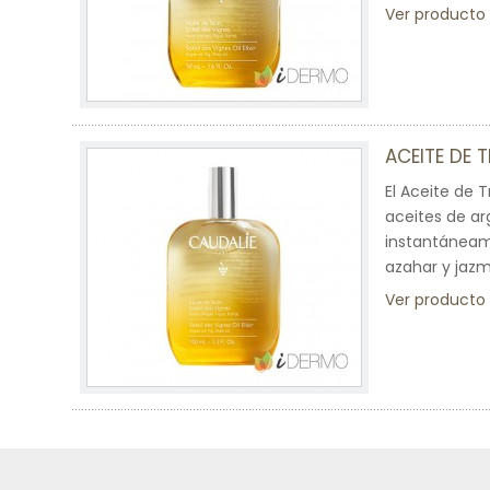
Ver producto
ACEITE DE 
El Aceite de 
aceites de arg
instantáneame
azahar y jazm
Ver producto