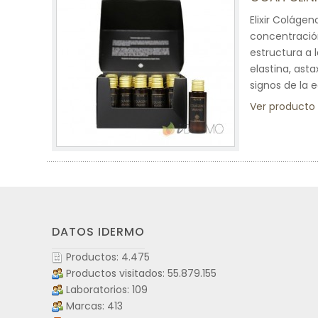
Elixir Coláge
concentración
estructura a 
elastina, asta
signos de la 
Ver producto
DATOS IDERMO
Productos: 4.475
Productos visitados: 55.879.155
Laboratorios: 109
Marcas: 413