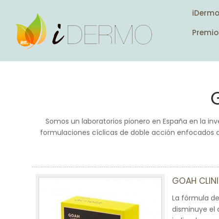
iDerm
Premio
Somos un laboratorios pionero en España en la in
formulaciones cíclicas de doble acción enfocados a l
GOAH CLINI
La fórmula de
disminuye el a