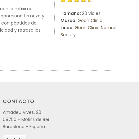
, con la máxima
Tamaño:
20 viales
roporciona firmeza y
Marca:
Goah Clinic
n con péptidos de
Línea:
Goah Clinic Natural
icidad y retrasa los
Beauty
CONTACTO
Amadeu Vives, 20
08750 - Molins de Rei
Barcelona - España