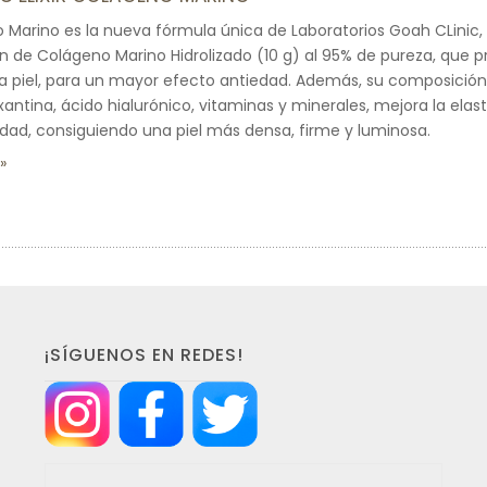
no Marino es la nueva fórmula única de Laboratorios Goah CLinic
 de Colágeno Marino Hidrolizado (10 g) al 95% de pureza, que p
la piel, para un mayor efecto antiedad. Además, su composició
xantina, ácido hialurónico, vitaminas y minerales, mejora la elast
edad, consiguiendo una piel más densa, firme y luminosa.
¡SÍGUENOS EN REDES!