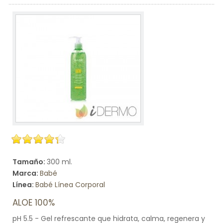
Tamaño:
300 ml.
Marca:
Babé
Línea:
Babé Línea Corporal
ALOE 100%
pH 5.5 - Gel refrescante que hidrata, calma, regenera y