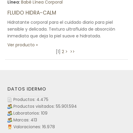
Línea:
Babé Línea Corporal
FLUIDO HIDRA-CALM
Hidratante corporal para el cuidado diario para piel
sensible y delicada. Textura ultrafluida de absorción
inmediata que deja la piel suave e hidratada.
Ver producto
[
1
]
2
>
>>
DATOS IDERMO
Productos: 4.475
Productos visitados: 55.901.594
Laboratorios: 109
Marcas: 413
Valoraciones: 16.978