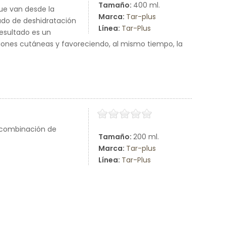
Tamaño:
400 ml.
ue van desde la
Marca:
Tar-plus
ado de deshidratación
Línea:
Tar-Plus
 resultado es un
aciones cutáneas y favoreciendo, al mismo tiempo, la
 combinación de
Tamaño:
200 ml.
Marca:
Tar-plus
Línea:
Tar-Plus