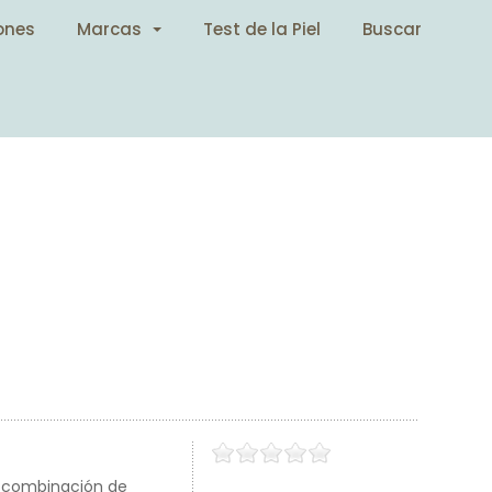
ones
Marcas
Test de la Piel
Buscar
a combinación de