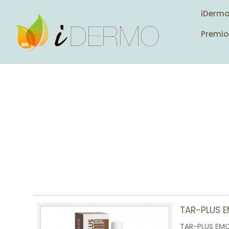
iDerm
Premio
TAR-PLUS E
TAR-PLUS EMO