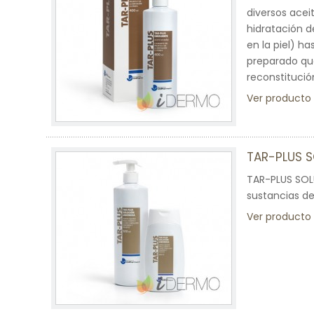
diversos acei
hidratación d
en la piel) ha
preparado que
reconstitució
Ver producto
TAR-PLUS 
TAR-PLUS SOL
sustancias de
Ver producto