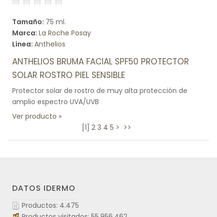
Tamaño:
75 ml.
Marca:
La Roche Posay
Línea:
Anthelios
ANTHELIOS BRUMA FACIAL SPF50 PROTECTOR
SOLAR ROSTRO PIEL SENSIBLE
Protector solar de rostro de muy alta protección de
amplio espectro UVA/UVB
Ver producto
[
1
]
2
3
4
5
>
>>
DATOS IDERMO
Productos: 4.475
Productos visitados: 55.956.462