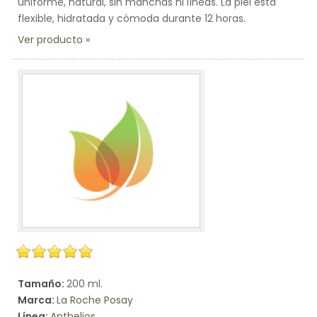
uniforme, natural, sin manchas ni líneas. La piel está
flexible, hidratada y cómoda durante 12 horas.
Ver producto
Tamaño:
200 ml.
Marca:
La Roche Posay
Línea:
Anthelios