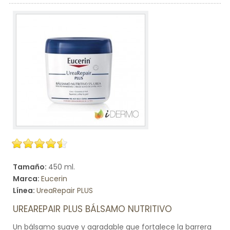
Tamaño:
450 ml.
Marca:
Eucerin
Línea:
UreaRepair PLUS
UREAREPAIR PLUS BÁLSAMO NUTRITIVO
Un bálsamo suave y agradable que fortalece la barrera