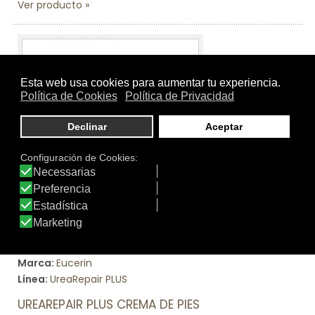
Ver producto
Tamaño:
100 ml.
Marca:
Eucerin
Línea:
UreaRepair PLUS
UREAREPAIR PLUS CREMA DE PIES