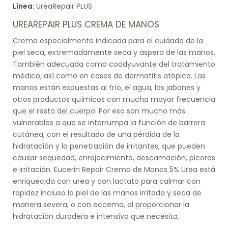
Línea:
UreaRepair PLUS
UREAREPAIR PLUS CREMA DE MANOS
Crema especialmente indicada para el cuidado de la
piel seca, extremadamente seca y áspera de las manos.
También adecuada como coadyuvante del tratamiento
médico, así como en casos de dermatitis atópica. Las
manos están expuestas al frío, el agua, los jabones y
otros productos químicos con mucha mayor frecuencia
que el resto del cuerpo. Por eso son mucho más
vulnerables a que se interrumpa la función de barrera
cutánea, con el resultado de una pérdida de la
hidratación y la penetración de irritantes, que pueden
causar sequedad, enrojecimiento, descamación, picores
e irritación. Eucerin Repair Crema de Manos 5% Urea está
enriquecida con urea y con lactato para calmar con
rapidez incluso la piel de las manos irritada y seca de
manera severa, o con eccema, al proporcionar la
hidratación duradera e intensiva que necesita.