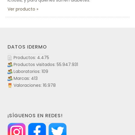
ictiosis, y para quienes sufren diabetes.
Ver producto
DATOS IDERMO
Productos: 4.475
Productos visitados: 55.947.931
Laboratorios: 109
Marcas: 413
Valoraciones: 16.978
¡SÍGUENOS EN REDES!