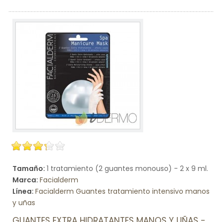
Tamaño:
1 tratamiento (2 guantes monouso) - 2 x 9 ml.
Marca:
Facialderm
Línea:
Facialderm Guantes tratamiento intensivo manos
y uñas
GUANTES EXTRA HIDRATANTES MANOS Y UÑAS -