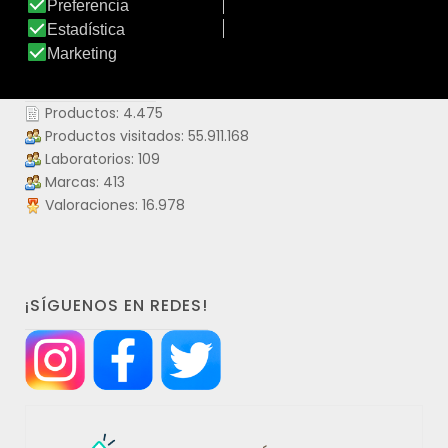
DATOS IDERMO
Productos: 4.475
Productos visitados: 55.911.168
Laboratorios: 109
Marcas: 413
Valoraciones: 16.978
¡SÍGUENOS EN REDES!