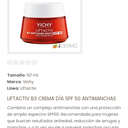
Tamaño:
50 ml.
Marca:
Vichy
Línea:
Liftactiv
LIFTACTIV B3 CREMA DÍA SPF 50 ANTIMANCHAS
Combina un complejo antimanchas con una protección
de amplio espectro SPF50. Recomendada para mujeres
que buscan resultados antiedad, reducción de arrugas y
manchas, y a la vez ayude a prevenir manchas oscuras