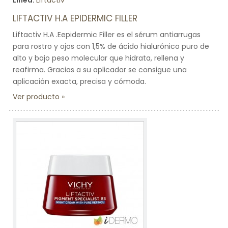
Línea:
Liftactiv
LIFTACTIV H.A EPIDERMIC FILLER
Liftactiv H.A .Eepidermic Filler es el sérum antiarrugas
para rostro y ojos con 1,5% de ácido hialurónico puro de
alto y bajo peso molecular que hidrata, rellena y
reafirma. Gracias a su aplicador se consigue una
aplicación exacta, precisa y cómoda.
Ver producto