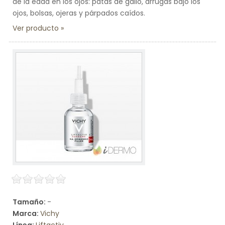
de la edad en los ojos: patas de gallo, arrugas bajo los
ojos, bolsas, ojeras y párpados caídos.
Ver producto
Tamaño:
-
Marca:
Vichy