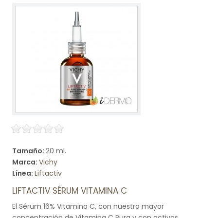
Tamaño:
20 ml.
Marca:
Vichy
Línea:
Liftactiv
LIFTACTIV SÉRUM VITAMINA C
El Sérum 16% Vitamina C, con nuestra mayor
concentración de Vitamina C Pura y con activos