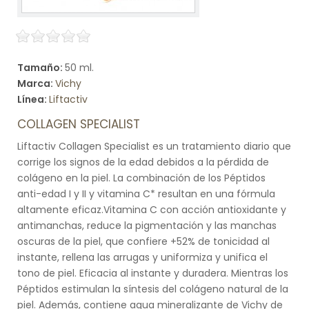
Tamaño:
50 ml.
Marca:
Vichy
Línea:
Liftactiv
COLLAGEN SPECIALIST
Liftactiv Collagen Specialist es un tratamiento diario que
corrige los signos de la edad debidos a la pérdida de
colágeno en la piel. La combinación de los Péptidos
anti-edad I y II y vitamina C* resultan en una fórmula
altamente eficaz.Vitamina C con acción antioxidante y
antimanchas, reduce la pigmentación y las manchas
oscuras de la piel, que confiere +52% de tonicidad al
instante, rellena las arrugas y uniformiza y unifica el
tono de piel. Eficacia al instante y duradera. Mientras los
Péptidos estimulan la síntesis del colágeno natural de la
piel. Además, contiene agua mineralizante de Vichy de