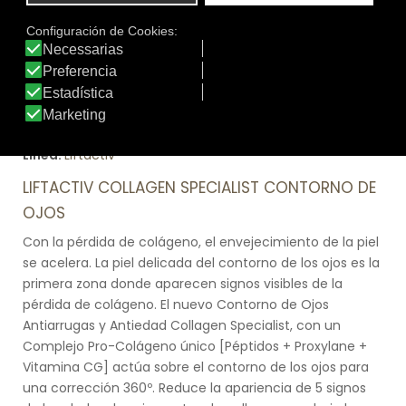
Tamaño:
15 ml.
Marca:
Vichy
Línea:
Liftactiv
LIFTACTIV COLLAGEN SPECIALIST CONTORNO DE
OJOS
Con la pérdida de colágeno, el envejecimiento de la piel
se acelera. La piel delicada del contorno de los ojos es la
primera zona donde aparecen signos visibles de la
pérdida de colágeno. El nuevo Contorno de Ojos
Antiarrugas y Antiedad Collagen Specialist, con un
Complejo Pro-Colágeno único [Péptidos + Proxylane +
Vitamina CG] actúa sobre el contorno de los ojos para
una corrección 360º. Reduce la apariencia de 5 signos