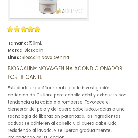
Tamaño:
150ml.
Marca:
Bioscalin
Línea:
Bioscalin Nova Genina
BIOSCALIN® NOVA·GENINA ACONDICIONADOR
FORTIFICANTE
Estudiado específicamente por la investigación
anticaída de Giuliani, para cabello débil y exhausto con
tendencia a la caída o a romperse. Favorece el
bienestar del pelo y del cuero cabelludo.Gracias a una
tecnología de liberación patentada, los ingredientes
activos se adhieren al cabello y al cuero cabelludo,
resistiendo al lavado, y se liberan gradualmente,
prolongando así su acción.