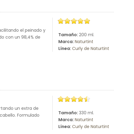
acilitando el peinado y
Tamaño:
200 ml.
ado con un 98,4% de
Marca:
Naturtint
Línea:
Curly de Naturtint
ortando un extra de
Tamaño:
330 ml.
 cabello. Formulado
Marca:
Naturtint
Línea:
Curly de Naturtint