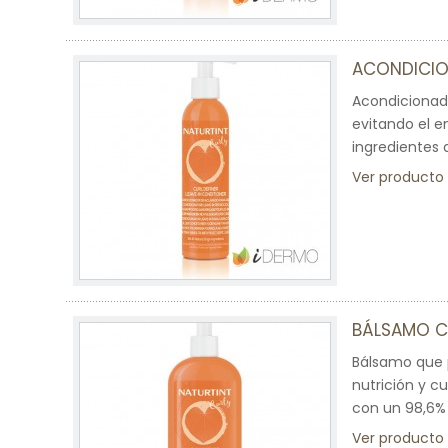
ACONDICIO
Acondicionado
evitando el e
ingredientes 
Ver producto
BÁLSAMO C
Bálsamo que p
nutrición y c
con un 98,6% 
Ver producto