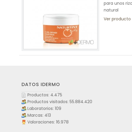
para unos riz
natural
Ver producto
DATOS IDERMO
Productos: 4.475
Productos visitados: 55.884.420
Laboratorios: 109
Marcas: 413
Valoraciones: 16.978