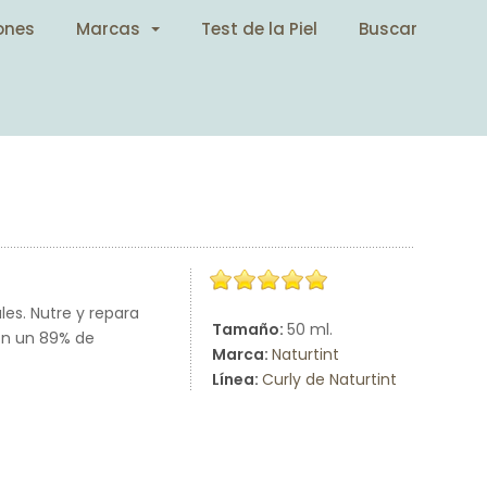
ones
Marcas
Test de la Piel
Buscar
es. Nutre y repara
Tamaño:
50 ml.
con un 89% de
Marca:
Naturtint
Línea:
Curly de Naturtint