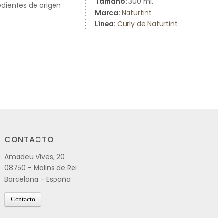
Tamaño:
300 ml.
edientes de origen
Marca:
Naturtint
Línea:
Curly de Naturtint
CONTACTO
Amadeu Vives, 20
08750 - Molins de Rei
Barcelona - España
Contacto