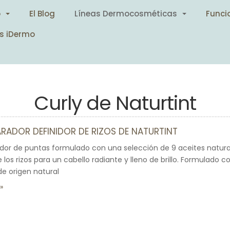
o
El Blog
Líneas Dermocosméticas
Funci
s iDermo
Curly de Naturtint
ARADOR DEFINIDOR DE RIZOS DE NATURTINT
dor de puntas formulado con una selección de 9 aceites natural
los rizos para un cabello radiante y lleno de brillo. Formulado 
de origen natural