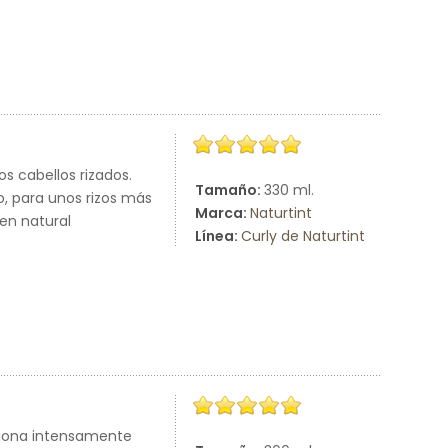
 cabellos rizados.
Tamaño:
330 ml.
o, para unos rizos más
Marca:
Naturtint
gen natural
Línea:
Curly de Naturtint
ciona intensamente