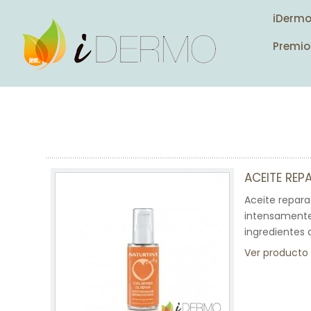
iDerm
Premio
ACEITE REP
Aceite repara
intensamente 
ingredientes 
Ver producto