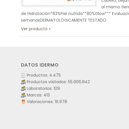
cabello, dejá
al mismo tie
de Hidratación*83%Piel nutrida**80%Glow*** Evaluación
semanasDERMATOLÓGICAMENTE TESTADO
Ver producto
DATOS IDERMO
Productos: 4.475
Productos visitados: 55.906.842
Laboratorios: 109
Marcas: 413
Valoraciones: 16.978