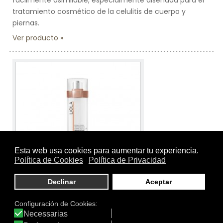
fácilmente asimilable, especialmente diseñada para el
tratamiento cosmético de la celulitis de cuerpo y
piernas.
Ver producto
Tamaño:
250 ml.
Marca:
Liolà Cosmetics