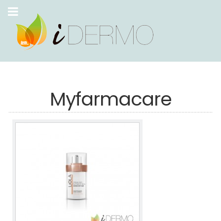
Myfarmacare