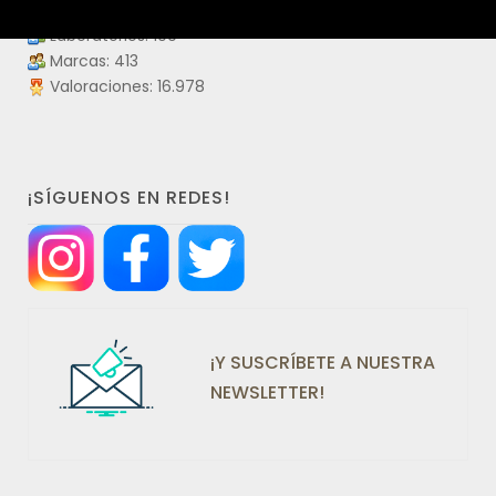
Productos visitados: 55.924.110
Laboratorios: 109
Marcas: 413
Valoraciones: 16.978
¡SÍGUENOS EN REDES!
¡Y SUSCRÍBETE A NUESTRA
NEWSLETTER!