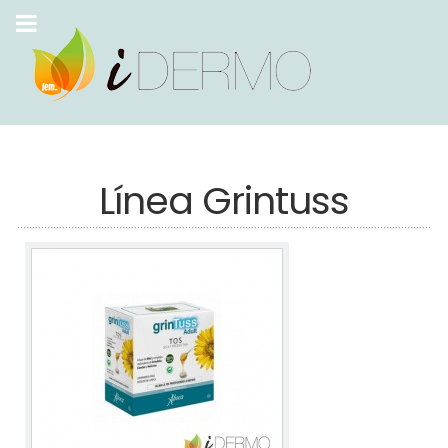
Línea Grintuss