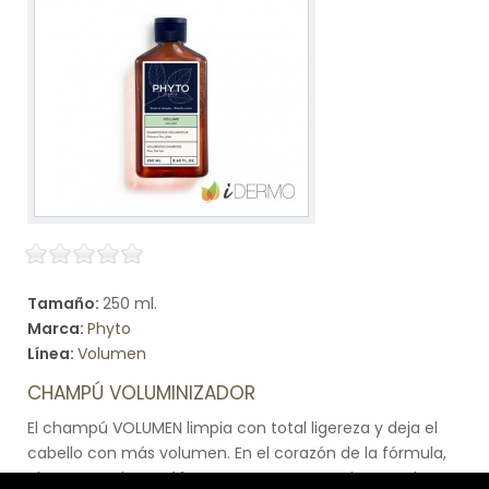
Tamaño:
250 ml.
Marca:
Phyto
Línea:
Volumen
CHAMPÚ VOLUMINIZADOR
El champú VOLUMEN limpia con total ligereza y deja el
cabello con más volumen. En el corazón de la fórmula,
el extracto de nenúfar aporta cuerpo y volumen al