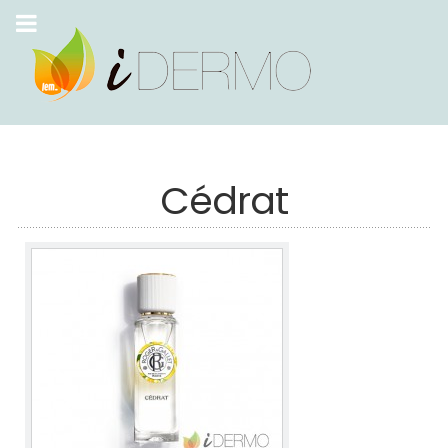
Cédrat