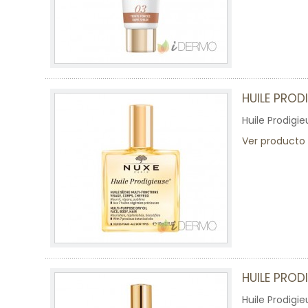
HUILE PROD
Huile Prodigi
Ver producto
HUILE PROD
Huile Prodigi