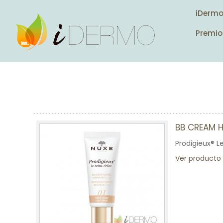
iDerm
Premio
BB CREAM 
Prodigieux® L
Ver producto