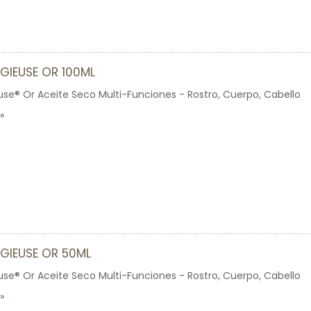
IGIEUSE OR 100ML
euse® Or Aceite Seco Multi-Funciones - Rostro, Cuerpo, Cabello
IGIEUSE OR 50ML
euse® Or Aceite Seco Multi-Funciones - Rostro, Cuerpo, Cabello