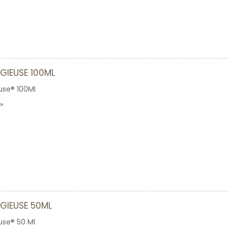
IGIEUSE 100ML
euse® 100Ml
IGIEUSE 50ML
euse® 50 Ml