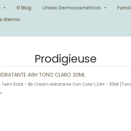
o
El Blog
Líneas Dermocosméticas
Funci
s iDermo
Prodigieuse
HIDRATANTE 48H TONO CLARO 30ML
e Teint Éclat - Bb Cream Hidratante Con Color | 24H - 30Ml (Ton