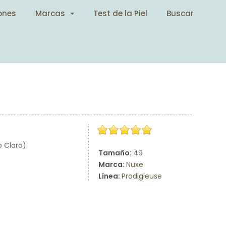
ones
Marcas
Test de la Piel
Buscar
o Claro)
Tamaño:
49
Marca:
Nuxe
Línea:
Prodigieuse