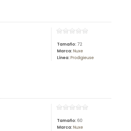
Tamaño:
72
Marca:
Nuxe
Línea:
Prodigieuse
Tamaño:
60
Marca:
Nuxe