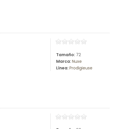
Tamaño:
72
Marca:
Nuxe
Línea:
Prodigieuse