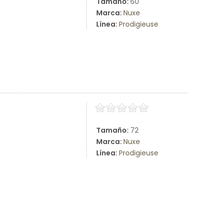
Tamaño:
60
Marca:
Nuxe
Línea:
Prodigieuse
Tamaño:
72
Marca:
Nuxe
Línea:
Prodigieuse