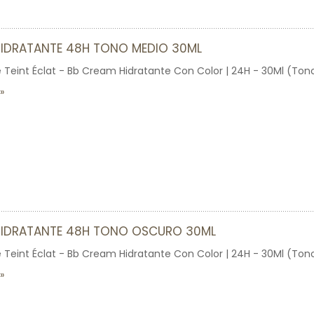
HIDRATANTE 48H TONO MEDIO 30ML
e Teint Éclat - Bb Cream Hidratante Con Color | 24H - 30Ml (Ton
HIDRATANTE 48H TONO OSCURO 30ML
e Teint Éclat - Bb Cream Hidratante Con Color | 24H - 30Ml (To