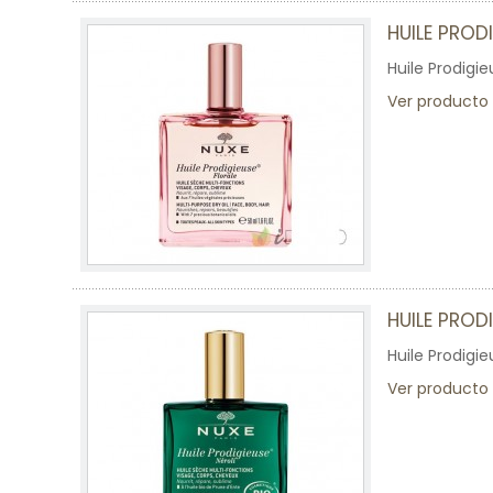
HUILE PROD
Huile Prodigie
Ver producto
HUILE PROD
Huile Prodigi
Ver producto