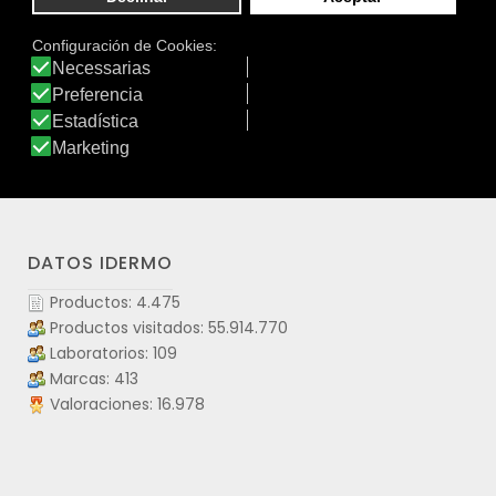
frescura y alivio a la piel enrojecida y agrietada. Con
ingredientes provenientes de agricultura biológica y una
formulación sin conservantes de síntesis química.
Testado dermatológicamente.
Ver producto
DATOS IDERMO
Productos: 4.475
Productos visitados: 55.914.770
Laboratorios: 109
Marcas: 413
Valoraciones: 16.978