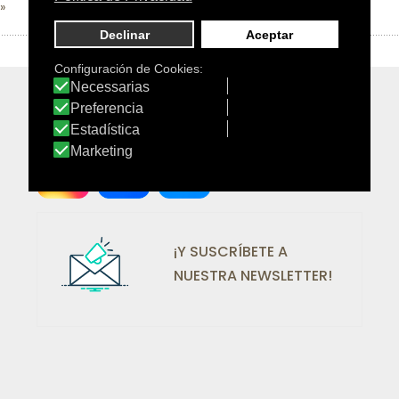
¡SÍGUENOS EN REDES!
¡Y SUSCRÍBETE A
NUESTRA NEWSLETTER!