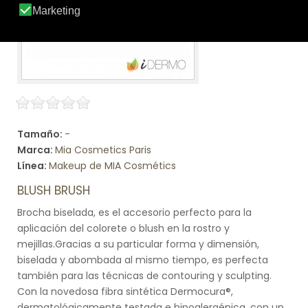
Tamaño:
-
Marca:
Mia Cosmetics Paris
Línea:
Makeup de MIA Cosmétics
BLUSH BRUSH
Brocha biselada, es el accesorio perfecto para la
aplicación del colorete o blush en la rostro y
mejillas.Gracias a su particular forma y dimensión,
biselada y abombada al mismo tiempo, es perfecta
también para las técnicas de contouring y sculpting.
Con la novedosa fibra sintética Dermocura®,
dermatológicamente testada e hipoalergénica, con un