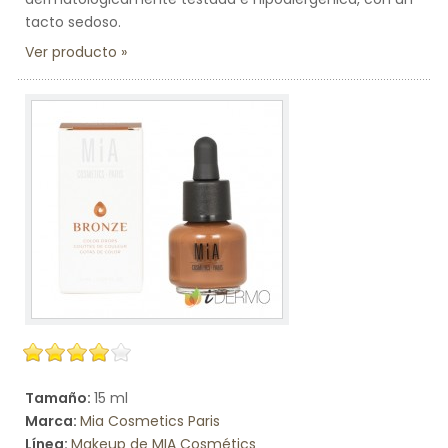
tacto sedoso.
Ver producto
Tamaño:
15 ml
Marca:
Mia Cosmetics Paris
Línea:
Makeup de MIA Cosmétics