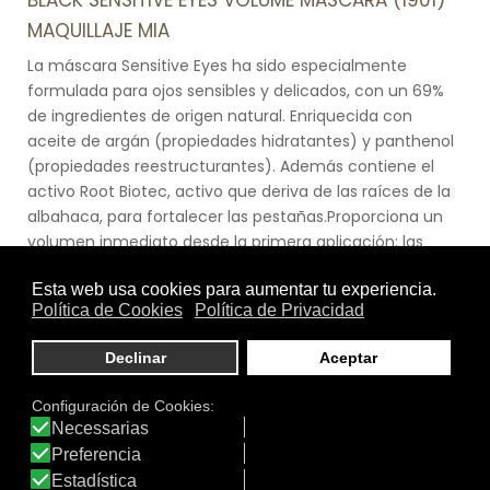
BLACK SENSITIVE EYES VOLUME MASCARA (1901)
MAQUILLAJE MIA
La máscara Sensitive Eyes ha sido especialmente
formulada para ojos sensibles y delicados, con un 69%
de ingredientes de origen natural. Enriquecida con
aceite de argán (propiedades hidratantes) y panthenol
(propiedades reestructurantes). Además contiene el
activo Root Biotec, activo que deriva de las raíces de la
albahaca, para fortalecer las pestañas.Proporciona un
volumen inmediato desde la primera aplicación; las
pestañas se multiplican, cobran cuerpo y
densidad.Oftalmológicamente testado.
Ver producto