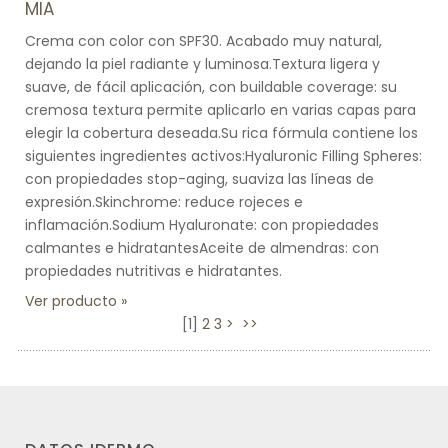
MIA
Crema con color con SPF30. Acabado muy natural,
dejando la piel radiante y luminosa.Textura ligera y
suave, de fácil aplicación, con buildable coverage: su
cremosa textura permite aplicarlo en varias capas para
elegir la cobertura deseada.Su rica fórmula contiene los
siguientes ingredientes activos:Hyaluronic Filling Spheres:
con propiedades stop-aging, suaviza las líneas de
expresión.Skinchrome: reduce rojeces e
inflamación.Sodium Hyaluronate: con propiedades
calmantes e hidratantesAceite de almendras: con
propiedades nutritivas e hidratantes.
Ver producto
[
1
]
2
3
>
>>