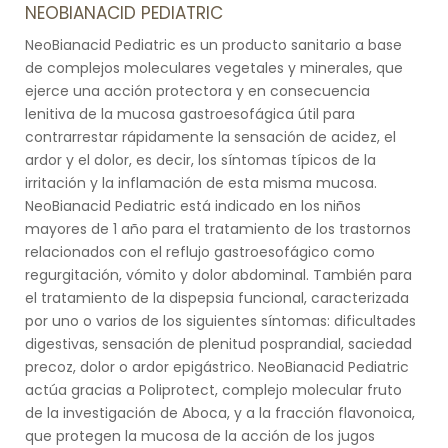
NEOBIANACID PEDIATRIC
NeoBianacid Pediatric es un producto sanitario a base
de complejos moleculares vegetales y minerales, que
ejerce una acción protectora y en consecuencia
lenitiva de la mucosa gastroesofágica útil para
contrarrestar rápidamente la sensación de acidez, el
ardor y el dolor, es decir, los síntomas típicos de la
irritación y la inflamación de esta misma mucosa.
NeoBianacid Pediatric está indicado en los niños
mayores de 1 año para el tratamiento de los trastornos
relacionados con el reflujo gastroesofágico como
regurgitación, vómito y dolor abdominal. También para
el tratamiento de la dispepsia funcional, caracterizada
por uno o varios de los siguientes síntomas: dificultades
digestivas, sensación de plenitud posprandial, saciedad
precoz, dolor o ardor epigástrico. NeoBianacid Pediatric
actúa gracias a Poliprotect, complejo molecular fruto
de la investigación de Aboca, y a la fracción flavonoica,
que protegen la mucosa de la acción de los jugos