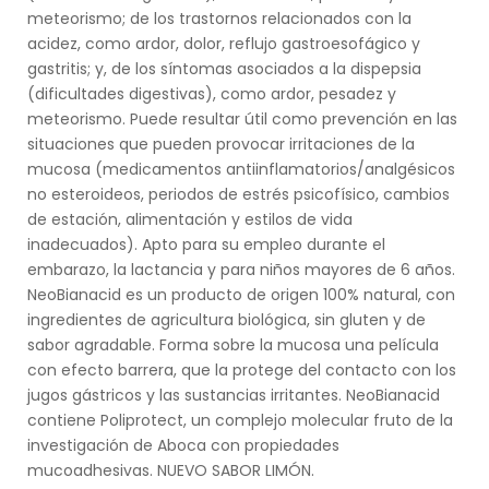
meteorismo; de los trastornos relacionados con la
acidez, como ardor, dolor, reflujo gastroesofágico y
gastritis; y, de los síntomas asociados a la dispepsia
(dificultades digestivas), como ardor, pesadez y
meteorismo. Puede resultar útil como prevención en las
situaciones que pueden provocar irritaciones de la
mucosa (medicamentos antiinflamatorios/analgésicos
no esteroideos, periodos de estrés psicofísico, cambios
de estación, alimentación y estilos de vida
inadecuados). Apto para su empleo durante el
embarazo, la lactancia y para niños mayores de 6 años.
NeoBianacid es un producto de origen 100% natural, con
ingredientes de agricultura biológica, sin gluten y de
sabor agradable. Forma sobre la mucosa una película
con efecto barrera, que la protege del contacto con los
jugos gástricos y las sustancias irritantes. NeoBianacid
contiene Poliprotect, un complejo molecular fruto de la
investigación de Aboca con propiedades
mucoadhesivas. NUEVO SABOR LIMÓN.