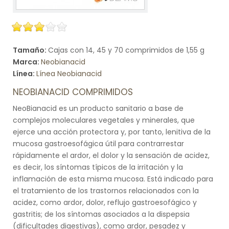
Tamaño:
Cajas con 14, 45 y 70 comprimidos de 1,55 g
Marca:
Neobianacid
Línea:
Línea Neobianacid
NEOBIANACID COMPRIMIDOS
NeoBianacid es un producto sanitario a base de
complejos moleculares vegetales y minerales, que
ejerce una acción protectora y, por tanto, lenitiva de la
mucosa gastroesofágica útil para contrarrestar
rápidamente el ardor, el dolor y la sensación de acidez,
es decir, los síntomas típicos de la irritación y la
inflamación de esta misma mucosa. Está indicado para
el tratamiento de los trastornos relacionados con la
acidez, como ardor, dolor, reflujo gastroesofágico y
gastritis; de los síntomas asociados a la dispepsia
(dificultades digestivas), como ardor, pesadez y