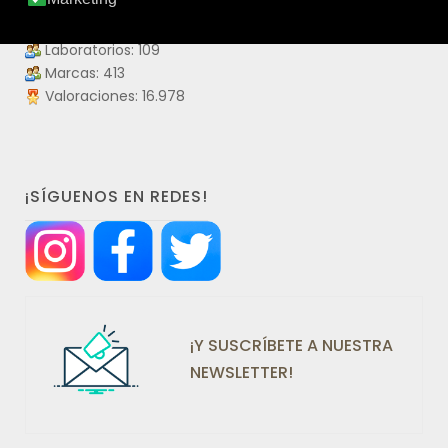
Productos: 4.475
Productos visitados: 55.936.119
Laboratorios: 109
Marcas: 413
Valoraciones: 16.978
¡SÍGUENOS EN REDES!
¡Y SUSCRÍBETE A NUESTRA
NEWSLETTER!