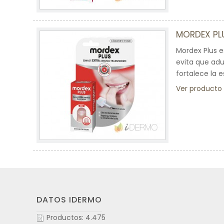
MORDEX PL
Mordex Plus e
evita que adu
fortalece la e
Ver producto
DATOS IDERMO
Productos: 4.475