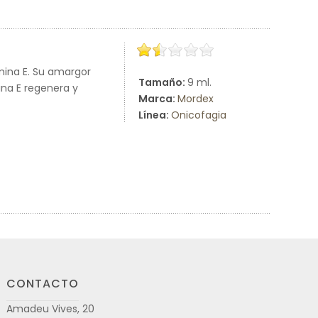
mina E. Su amargor
Tamaño:
9 ml.
ina E regenera y
Marca:
Mordex
Línea:
Onicofagia
CONTACTO
Amadeu Vives, 20