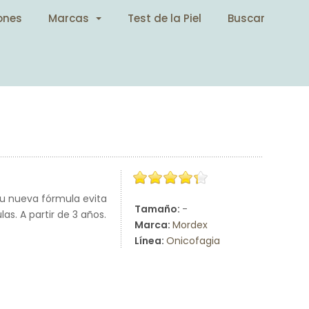
ones
Marcas
Test de la Piel
Buscar
u nueva fórmula evita
Tamaño:
-
as. A partir de 3 años.
Marca:
Mordex
Línea:
Onicofagia