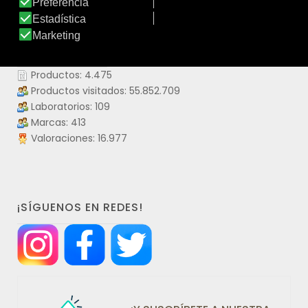
DATOS IDERMO
Productos: 4.475
Productos visitados: 55.852.709
Laboratorios: 109
Marcas: 413
Valoraciones: 16.977
¡SÍGUENOS EN REDES!