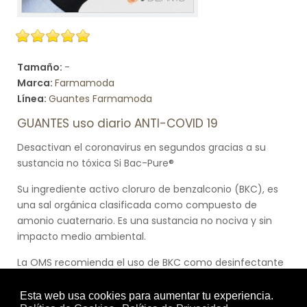
Tamaño:
-
Marca:
Farmamoda
Línea:
Guantes Farmamoda
GUANTES uso diario ANTI-COVID 19
Desactivan el coronavirus en segundos gracias a su
sustancia no tóxica Si Bac-Pure®
Su ingrediente activo cloruro de benzalconio (BKC), es
una sal orgánica clasificada como compuesto de
amonio cuaternario. Es una sustancia no nociva y sin
impacto medio ambiental.
La OMS recomienda el uso de BKC como desinfectante
apropiado para combatir el Coronavirus
Elimina por contacto la proteína que el virus utiliza