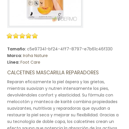
Tamaño:
c5e97341-bf24-4ff7-8797-e7b61c46f330
Marca:
Iroha Nature
Línea:
Foot Care
CALCETINES MASCARILLA REPARADORES
Reparan eficazmente la piel áspera y las grietas,
mientras suavizan y nutren intensamente los pies,
devolviéndoles confort y elasticidad. Su fórmula con
melocotón y manteca de karité combina propiedades
suavizantes, nutritivas y reparadoras que ayudan a
restaurar la piel seca y mejorar su flexibilidad. Gracias a
su tecnología de doble capa, los calcetines crean un
efecto sauna que potencia la absorción de los activos,