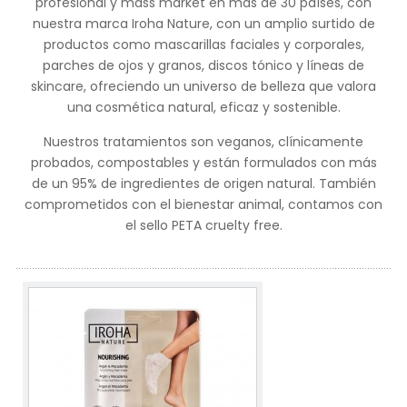
profesional y mass market en más de 30 países, con
nuestra marca Iroha Nature, con un amplio surtido de
productos como mascarillas faciales y corporales,
parches de ojos y granos, discos tónico y líneas de
skincare, ofreciendo un universo de belleza que valora
una cosmética natural, eficaz y sostenible.
Nuestros tratamientos son veganos, clínicamente
probados, compostables y están formulados con más
de un 95% de ingredientes de origen natural. También
comprometidos con el bienestar animal, contamos con
el sello PETA cruelty free.