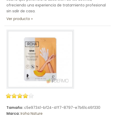
ofreciendo una experiencia de tratamiento profesional
sin salir de casa.
Ver producto
Tamaño:
c5e97341-bf24-4ff7-8797-e7b61c46f330
Marca:
Iroha Nature