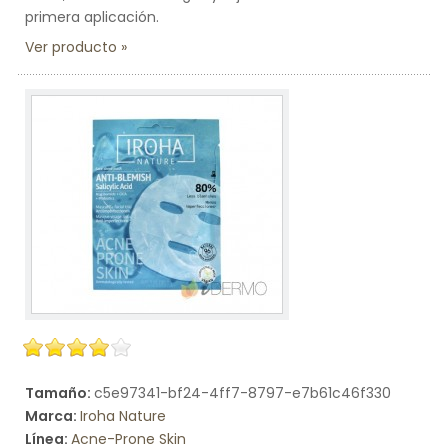
primera aplicación.
Ver producto
Tamaño:
c5e97341-bf24-4ff7-8797-e7b61c46f330
Marca:
Iroha Nature
Línea:
Acne-Prone Skin