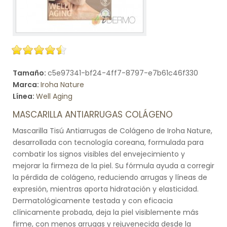
Tamaño:
c5e97341-bf24-4ff7-8797-e7b61c46f330
Marca:
Iroha Nature
Línea:
Well Aging
MASCARILLA ANTIARRUGAS COLÁGENO
Mascarilla Tisú Antiarrugas de Colágeno de Iroha Nature,
desarrollada con tecnología coreana, formulada para
combatir los signos visibles del envejecimiento y
mejorar la firmeza de la piel. Su fórmula ayuda a corregir
la pérdida de colágeno, reduciendo arrugas y líneas de
expresión, mientras aporta hidratación y elasticidad.
Dermatológicamente testada y con eficacia
clínicamente probada, deja la piel visiblemente más
firme, con menos arrugas y rejuvenecida desde la