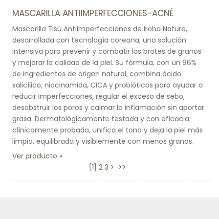
MASCARILLA ANTIIMPERFECCIONES-ACNÉ
Mascarilla Tisú Antiimperfecciones de Iroha Nature,
desarrollada con tecnología coreana, una solución
intensiva para prevenir y combatir los brotes de granos
y mejorar la calidad de la piel. Su fórmula, con un 96%
de ingredientes de origen natural, combina ácido
salicílico, niacinamida, CICA y probióticos para ayudar a
reducir imperfecciones, regular el exceso de sebo,
desobstruir los poros y calmar la inflamación sin aportar
grasa. Dermatológicamente testada y con eficacia
clínicamente probada, unifica el tono y deja la piel más
limpia, equilibrada y visiblemente con menos granos.
Ver producto
[
1
]
2
3
>
>>