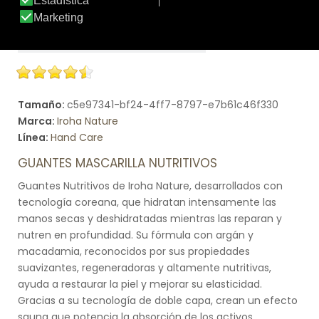
Tamaño:
c5e97341-bf24-4ff7-8797-e7b61c46f330
Marca:
Iroha Nature
Línea:
Hand Care
GUANTES MASCARILLA NUTRITIVOS
Guantes Nutritivos de Iroha Nature, desarrollados con
tecnología coreana, que hidratan intensamente las
manos secas y deshidratadas mientras las reparan y
nutren en profundidad. Su fórmula con argán y
macadamia, reconocidos por sus propiedades
suavizantes, regeneradoras y altamente nutritivas,
ayuda a restaurar la piel y mejorar su elasticidad.
Gracias a su tecnología de doble capa, crean un efecto
sauna que potencia la absorción de los activos,